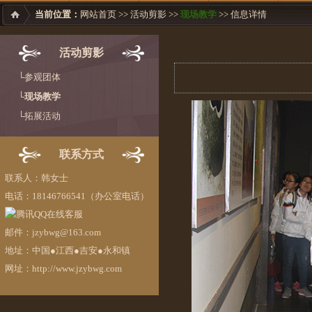
当前位置：
网站首页
>>
活动剪影
>>
现场教学
>> 信息详情
活动剪影
└参观团体
└现场教学
└拓展活动
联系方式
联系人：韩女士
电话：18146766541（办公室电话）
邮件：jzybwg@163.com
地址：中国●江西●吉安●永和镇
网址：http://www.jzybwg.com