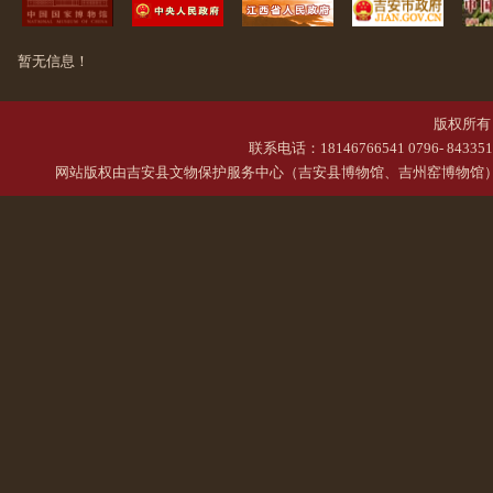
暂无信息！
版权所有 
联系电话：18146766541 0796- 84335
网站版权由
吉安县文物保护服务中心（吉安县博物馆、吉州窑博物馆