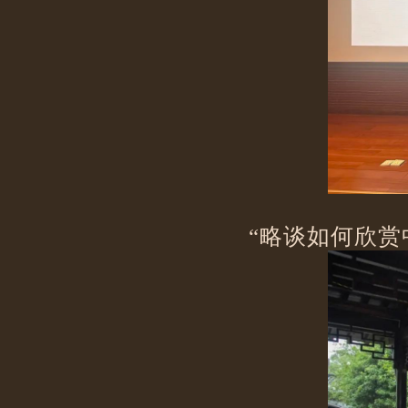
“略谈如何欣赏