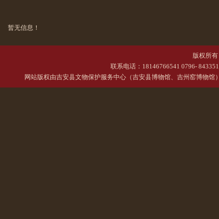
暂无信息！
版权所有 
联系电话：18146766541 0796- 84335
网站版权由
吉安县文物保护服务中心（吉安县博物馆、吉州窑博物馆