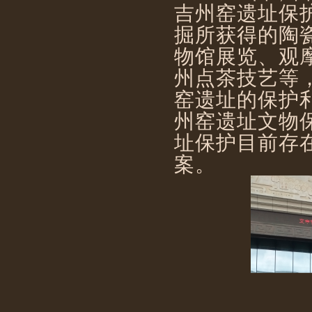
吉州窑遗址保
掘所获得的陶
物馆展览、观
州点茶技艺等
窑遗址的保护
州窑遗址文物
址保护目前存
案。